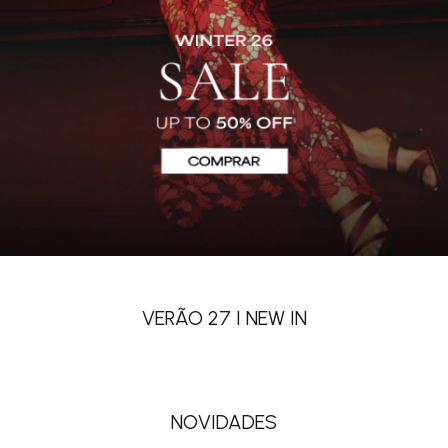
VESTIDOS
JACQUARD E BROCADO
Ver mais
Ver mais
VERÃO 27 I NEW IN
NOVIDADES