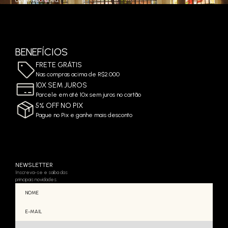
BENEFÍCIOS
FRETE GRÁTIS
Nas compras acima de R$2.000
10X SEM JUROS
Parcele em até 10x sem juros no cartão
5% OFF NO PIX
Pague no Pix e ganhe mais desconto
NEWSLETTER
Inscreva-se e saiba das
principais novidades.