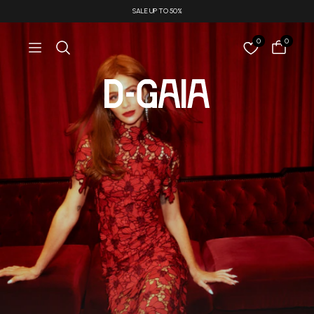
SALE UP TO 50%
0
0