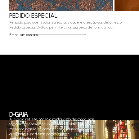
PEDIDO ESPECIAL
Pensado para quem valoriza exclusividade e atenção aos detalhes, o
Pedido Especial D-Gaia permite criar sua peça de forma única.
Entre em contato
A D-Gaia reflete não só a minha visão de moda, mas
também representa tudo o que eu sentia falta no
mercado brasileiro, como peças exclusivas, de alta
qualidade e perfeitas para a mulher
contemporânea.