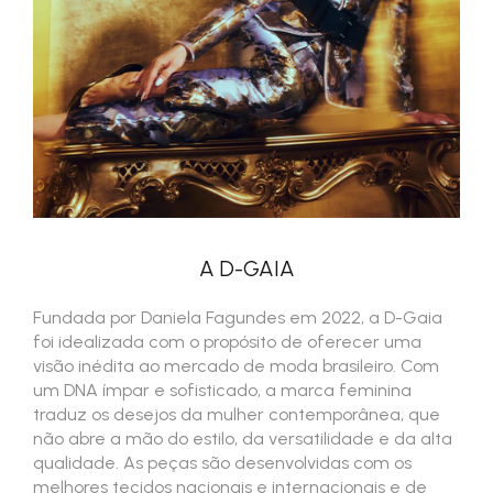
A D-GAIA
Fundada por Daniela Fagundes em 2022, a D-Gaia
foi idealizada com o propósito de oferecer uma
visão inédita ao mercado de moda brasileiro. Com
um DNA ímpar e sofisticado, a marca feminina
traduz os desejos da mulher contemporânea, que
não abre a mão do estilo, da versatilidade e da alta
qualidade. As peças são desenvolvidas com os
melhores tecidos nacionais e internacionais e de