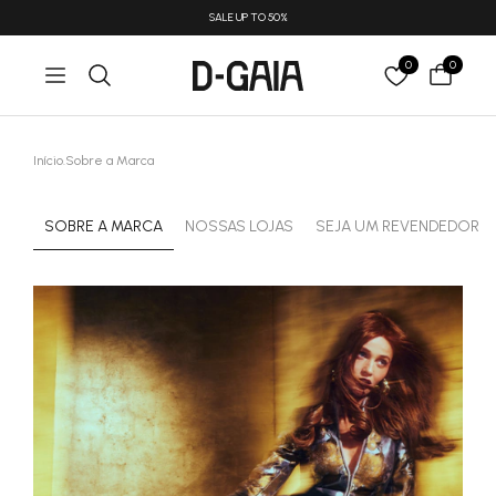
SALE UP TO 50%
0
0
Início
.
Sobre a Marca
SOBRE A MARCA
NOSSAS LOJAS
SEJA UM REVENDEDOR