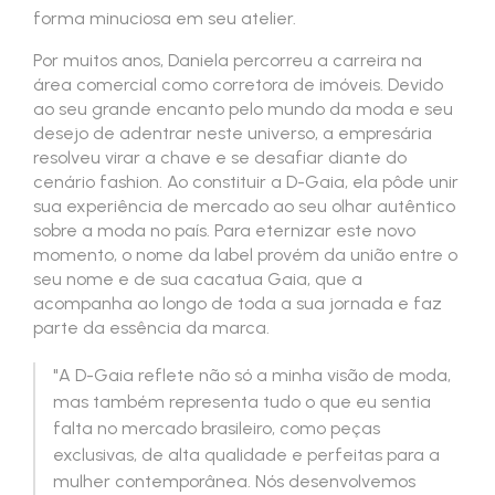
forma minuciosa em seu atelier.
Por muitos anos, Daniela percorreu a carreira na
área comercial como corretora de imóveis. Devido
ao seu grande encanto pelo mundo da moda e seu
desejo de adentrar neste universo, a empresária
resolveu virar a chave e se desafiar diante do
cenário fashion. Ao constituir a D-Gaia, ela pôde unir
sua experiência de mercado ao seu olhar autêntico
sobre a moda no país. Para eternizar este novo
momento, o nome da label provém da união entre o
seu nome e de sua cacatua Gaia, que a
acompanha ao longo de toda a sua jornada e faz
parte da essência da marca.
"A D-Gaia reflete não só a minha visão de moda,
mas também representa tudo o que eu sentia
falta no mercado brasileiro, como peças
exclusivas, de alta qualidade e perfeitas para a
mulher contemporânea. Nós desenvolvemos