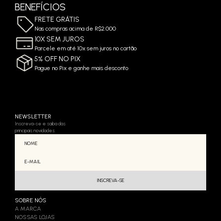
BENEFÍCIOS
FRETE GRÁTIS
Nas compras acima de R$2.000
10X SEM JUROS
Parcele em até 10x sem juros no cartão
5% OFF NO PIX
Pague no Pix e ganhe mais desconto
NEWSLETTER
Inscreva-se e saiba das
principais novidades.
SOBRE NÓS
A MARCA
NOSSAS LOJAS