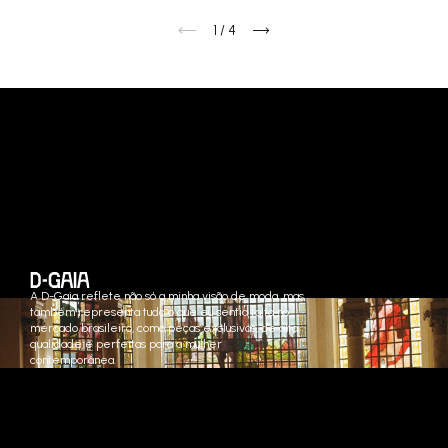
1
/
4
A D-Gaia reflete não só a minha visão de moda, mas
também representa tudo o que eu sentia falta no
mercado brasileiro, como peças exclusivas, de alta
qualidade e perfeitas para a mulher
contemporânea.