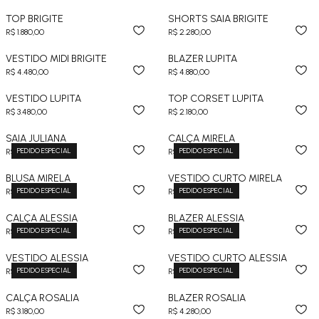
TOP BRIGITE
SHORTS SAIA BRIGITE
R$ 1.880,00
R$ 2.280,00
VESTIDO MIDI BRIGITE
BLAZER LUPITA
R$ 4.480,00
R$ 4.880,00
VESTIDO LUPITA
TOP CORSET LUPITA
R$ 3.480,00
R$ 2.180,00
SAIA JULIANA
CALÇA MIRELA
PEDIDO ESPECIAL
PEDIDO ESPECIAL
R$ 2.980,00
R$ 3.480,00
BLUSA MIRELA
VESTIDO CURTO MIRELA
PEDIDO ESPECIAL
PEDIDO ESPECIAL
R$ 2.680,00
R$ 3.380,00
CALÇA ALESSIA
BLAZER ALESSIA
PEDIDO ESPECIAL
PEDIDO ESPECIAL
R$ 2.980,00
R$ 3.980,00
VESTIDO ALESSIA
VESTIDO CURTO ALESSIA
PEDIDO ESPECIAL
PEDIDO ESPECIAL
R$ 3.980,00
R$ 4.280,00
CALÇA ROSALIA
BLAZER ROSALIA
R$ 3.180,00
R$ 4.280,00