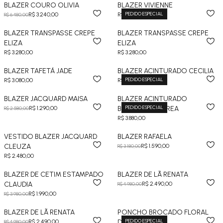
BLAZER COURO OLIVIA
BLAZER VIVIENNE
PEDIDO ESPECIAL
R$ 3.240,00
R$ 3.780,00
R$ 6.480,00
BLAZER TRANSPASSE CREPE
BLAZER TRANSPASSE CREPE
ELIZA
ELIZA
R$ 3.280,00
R$ 3.280,00
BLAZER TAFETÁ JADE
BLAZER ACINTURADO CECILIA
PEDIDO ESPECIAL
R$ 3.080,00
R$ 3.680,00
BLAZER JACQUARD MAISA
BLAZER ACINTURADO
PEDIDO ESPECIAL
R$ 1.290,00
BROCADO ANDREA
R$ 2.580,00
R$ 3.880,00
VESTIDO BLAZER JACQUARD
BLAZER RAFAELA
CLEUZA
R$ 1.590,00
R$ 3.180,00
R$ 2.480,00
BLAZER DE CETIM ESTAMPADO
BLAZER DE LÃ RENATA
CLAUDIA
R$ 2.490,00
R$ 4.980,00
R$ 1.990,00
R$ 3.980,00
BLAZER DE LÃ RENATA
PONCHO BROCADO FLORAL
PEDIDO ESPECIAL
R$ 2.490,00
DAYANE
R$ 4.980,00