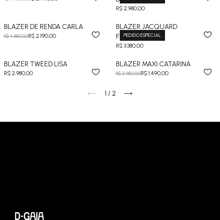
R$ 2.980,00
BLAZER DE RENDA CARLA
BLAZER JACQUARD
PEDIDO ESPECIAL
R$ 2.190,00
FRANCESCA
R$ 4.380,00
R$ 3.380,00
BLAZER TWEED LISA
BLAZER MAXI CATARINA
R$ 2.980,00
R$ 1.490,00
R$ 2.980,00
1
/
2