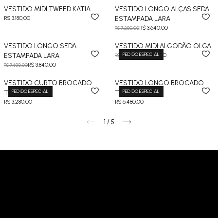
VESTIDO MIDI TWEED KATIA
VESTIDO LONGO ALÇAS SEDA
R$ 3.180,00
ESTAMPADA LARA
R$ 3.640,00
R$ 7.280,00
VESTIDO LONGO SEDA
VESTIDO MIDI ALGODÃO OLGA
PEDIDO ESPECIAL
ESTAMPADA LARA
R$ 1.340,00
R$ 2.680,00
R$ 3.840,00
R$ 7.680,00
VESTIDO CURTO BROCADO
VESTIDO LONGO BROCADO
PEDIDO ESPECIAL
PEDIDO ESPECIAL
TATIANA
TATIANA
R$ 3.280,00
R$ 6.480,00
1
/
5