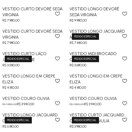
VESTIDO CURTO DEVORÊ SEDA
VESTIDO LONGO DEVORÊ
VIRGINIA
SEDA VIRGINIA
R$ 7.980,00
R$ 9.980,00
VESTIDO CURTO DEVORÊ SEDA
VESTIDO LONGO JACQUARD
PEDIDO ESPECIAL
VIRGINIA
MADALENA
R$ 7.980,00
R$ 7.480,00
VESTIDO CURTO LAÇO
VESTIDO MIDI BROCADO
PEDIDO ESPECIAL
PEDIDO ESPECIAL
JACQUARD ALINE
CARMEN
R$ 3.580,00
R$ 3.680,00
VESTIDO LONGO EM CREPE
VESTIDO LONGO EM CREPE
ELIZA
ELIZA
R$ 4.180,00
R$ 4.180,00
VESTIDO COURO OLIVIA
VESTIDO COURO OLIVIA
R$ 3.940,00
R$ 3.940,00
R$ 7.880,00
R$ 7.880,00
VESTIDO LONGO JACQUARD
VESTIDO CURTO JACQUARD
PEDIDO ESPECIAL
PEDIDO ESPECIAL
GIULIA
COM PLUMAS GIULIA
R$ 6.180,00
R$ 3.980,00