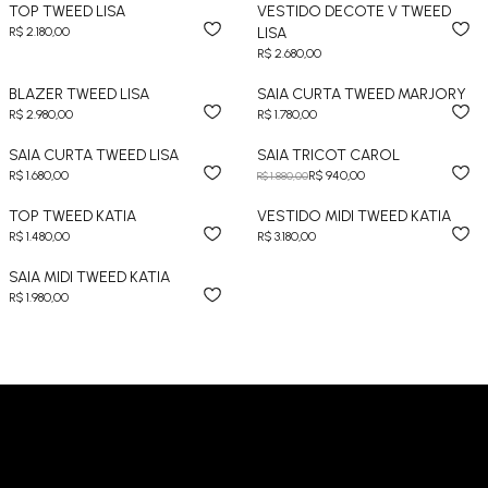
TOP TWEED LISA
VESTIDO DECOTE V TWEED
R$ 2.180,00
LISA
R$ 2.680,00
BLAZER TWEED LISA
SAIA CURTA TWEED MARJORY
R$ 2.980,00
R$ 1.780,00
SAIA CURTA TWEED LISA
SAIA TRICOT CAROL
R$ 1.680,00
R$ 940,00
R$ 1.880,00
TOP TWEED KATIA
VESTIDO MIDI TWEED KATIA
R$ 1.480,00
R$ 3.180,00
SAIA MIDI TWEED KATIA
R$ 1.980,00